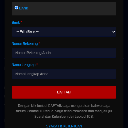
bersama JACKPOT108 dan raih kesempatan memenangkan hadiah jackpot bernilai
BANK
ratusan juta hingga miliaran rupiah setiap hari. Kami selalu berkomitmen memberikan
deretan keuntungan melimpah melalui berbagai tawaran promo bonus terbaik, seperti
bonus deposit harian, bonus cashback mingguan, bonus komisi rollingan, hingga bonus
Bank
loyalty point yang sangat menguntungkan bagi para pemain. Situs slot JACKPOT108 dapat
anda akses dengan sangat mudah dan praktis kapan saja cukup dengan mengetik kata
kunci
JACKPOT108
di pencarian Google lewat perangkat smartphone, tablet, maupun
komputer anda.
Nomor Rekening
Nama Lengkap
Kebijaksanaan
Platform
Tentang JACKPOT108
Promosi
Responsible Gambling
Loyalty
Pusat Bantuan
Referral
Syarat dan Ketentuan
Dengan klik tombol DAFTAR, saya menyatakan bahwa saya
berumur diatas 18 tahun. Saya telah membaca dan menyetujui
Syarat dan Ketentuan dari Jackpot108.
Kategori
Dukungan
SYARAT & KETENTUAN