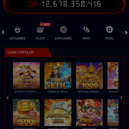
IDR
12,670,350,416
HOT GAMES
SLOTS
LIVE CASINO
RACE
TOGEL
OL
GAME POPULER
GATES OF OLYMPUS POP
STORM OF SETH 2
FORTUNE GARUDA 1000
MOCHI MANIA 1
FORTUNE GEMS 500
MAHJONG WAYS
POKER WIN
PIRATE QUEST 1