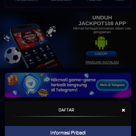
UNDUH
JACKPOT108 APP
Nikmati berbagai permainan dalam satu
genggaman
UNDUH
PANDUAN INSTALASI
×
DAFTAR
JACKPOT108: Link Terbaru Situs Slot Gacor Hari Ini Slot88
Gampang Menang Jackpot
Informasi Pribadi