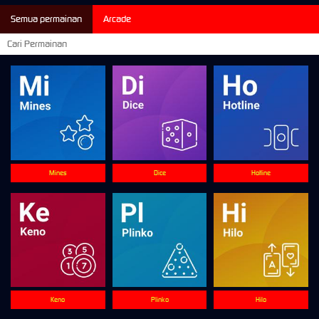
Semua permainan
Arcade
Mines
Dice
Hotline
Keno
Plinko
Hilo