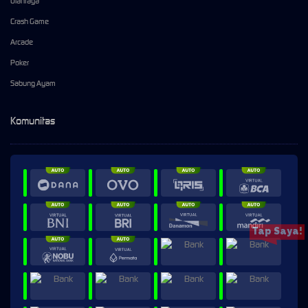
Olahraga
Crash Game
Arcade
Poker
Sabung Ayam
Komunitas
Tap Saya!