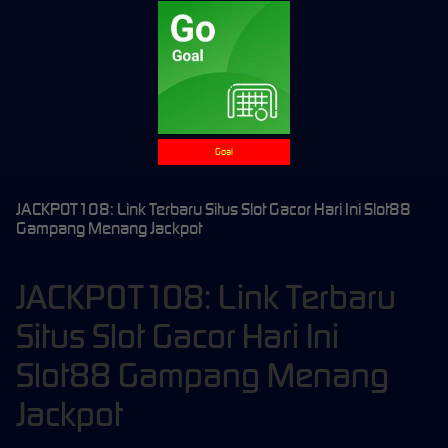
Goal
JACKPOT108: Link Terbaru Situs Slot Gacor Hari Ini Slot88
Gampang Menang Jackpot
JACKPOT108: Link Terbaru
Situs Slot Gacor Hari Ini
Slot88 Gampang Menang
Jackpot