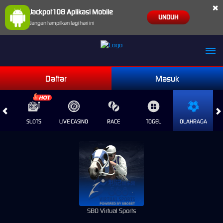
×
Jackpot108 Aplikasi Mobile
UNDUH
Jangan tampilkan lagi hari ini
Daftar
Masuk
MES
SLOTS
LIVE CASINO
RACE
TOGEL
OLAHRAGA
C
SBO Virtual Sports