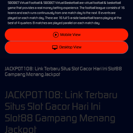
SBOBET Virtual Football & SBOBET Virtual Basketball are virtual football & basketball
game that provides a real money betting experience. The football league consists of 16
teams and each runs continuously from one match day to the next. 8 events are
played on each match day. There are 16 full 5-a-side basketball teams playing at the
best of 4 quarters. 8 matches are played parallel on each match day.
Mobile View
Desktop View
JACKPOT108: Link Terbaru Situs Slot Gacor Hari Ini Slot88
Gampang Menang Jackpot
JACKPOT108: Link Terbaru
Situs Slot Gacor Hari Ini
Slot88 Gampang Menang
Jackpot