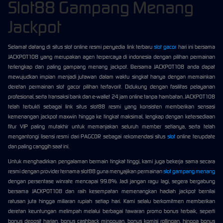
Slot88 Gampang Menang
Jackpot
Selamat datang di situs slot online resmi penyedia link terbaru
slot gacor
hari ini bersama
JACKPOT108 yang merupakan agen terpercaya di indonesia dengan pilihan permainan
terlengkap dan paling gampang menang jackpot. Bersama JACKPOT108 anda dapat
mewujudkan impian menjadi jutawan dalam waktu singkat hanya dengan memainkan
deretan permainan slot gacor pilihan terfavorit. Didukung dengan fasilitas pelayanan
profesional, serta transaksi bank dan e-wallet 24 jam online tanpa hambatan. JACKPOT108
telah terbukti sebagai link situs slot88 resmi yang konsisten memberikan sensasi
kemenangan jackpot maxwin hingga ke tingkat maksimal, lengkap dengan ketersediaan
fitur VIP paling mutakhir untuk memanjakan seluruh member setianya, serta telah
mengantongi lisensi resmi dari PAGCOR sebagai rekomendasi situs
slot
online terupdate
dan paling canggih saat ini.
Untuk menghadirkan pengalaman bermain tingkat tinggi, kami juga bekerja sama secara
resmi dengan provider ternama slot88 guna menyajikan permainan
slot gampang menang
dengan persentase winrate mencapai 99.8%. Jadi jangan ragu lagi, segera bergabung
bersama JACKPOT108 dan raih kesempatan memenangkan hadiah jackpot bernilai
ratusan juta hingga miliaran rupiah setiap hari. Kami selalu berkomitmen memberikan
deretan keuntungan melimpah melalui berbagai tawaran promo bonus terbaik, seperti
bonus deposit harian, bonus cashback mingguan, bonus komisi rollingan, hingga bonus