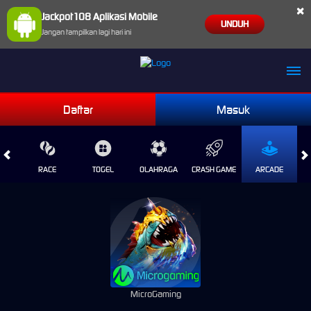
×
Jackpot108 Aplikasi Mobile
UNDUH
Jangan tampilkan lagi hari ini
Daftar
Masuk
SINO
RACE
TOGEL
OLAHRAGA
CRASH GAME
ARCADE
MicroGaming