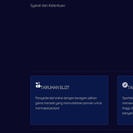
Syarat dan Ketentuan
TARUHAN SLOT
TA
Penyedia slot online dengan beragam pilihan
Sportsb
game menarik yang memudahkan pemain untuk
menawar
mencapai jackpot
tinggi,
banyak 