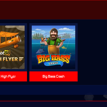
 High Flyer
Big Bass Crash