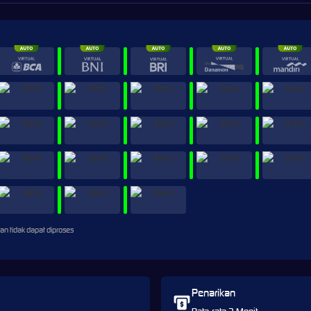
an tidak dapat diproses
Penarikan