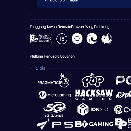
Rata-rata 1 Menit
Tanggung Jawab Bermain
Browser Yang Didukung
Platform Penyedia Layanan
Slots