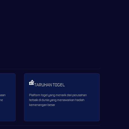
TARUHAN TOGEL
haan
Platform togel yang menarik dari perusahan
ame
terbaik di dunia yang menawarkan hadiah
kemenangan besar