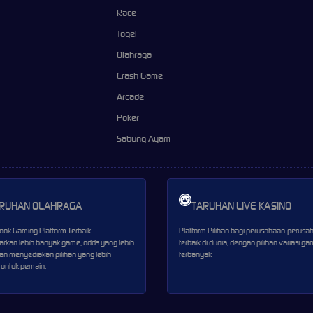
Race
Togel
Olahraga
Crash Game
Arcade
Poker
Sabung Ayam
RUHAN OLAHRAGA
TARUHAN LIVE KASINO
ook Gaming Platform Terbaik
Platform Pilihan bagi perusahaan-perusa
kan lebih banyak game, odds yang lebih
terbaik di dunia, dengan pilihan variasi g
 dan menyediakan pilihan yang lebih
terbanyak
untuk pemain.