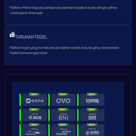
Platform Pilihan bagi perusahaan-perusahaan terbaik di dunia, dengan pilihan
variasi game terbanyak
TARUHAN TOGEL
Platform togel yang menarik dari perusahan terbaik di dunia yang menawarkan
hadiah kemenangan besar