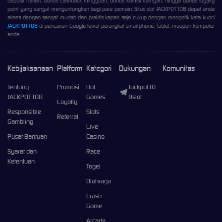
deposit harian, bonus cashback mingguan, bonus komisi rollingan, hingga bonus loyalty
point yang sangat menguntungkan bagi para pemain. Situs slot JACKPOT108 dapat anda
akses dengan sangat mudah dan praktis kapan saja cukup dengan mengetik kata kunci
JACKPOT108
di pencarian Google lewat perangkat smartphone, tablet, maupun komputer
anda.
Kebijaksanaan
Platform
Kategori
Dukungan
Komunitas
Tentang
Promosi
Hot
Jackpot10
JACKPOT108
Games
8slot
Loyalty
Responsible
Slots
Referral
Gambling
Live
Pusat Bantuan
Casino
Syarat dan
Race
Ketentuan
Togel
Olahraga
Crash
Game
Arcade