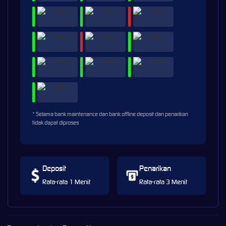
* Selama bank maintenance dan bank offline deposit dan penarikan
tidak dapat diproses
Deposit
Penarikan
Rata-rata 1 Menit
Rata-rata 3 Menit