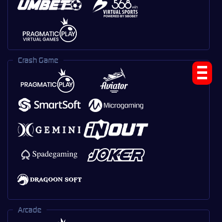
Crash Game
Arcade