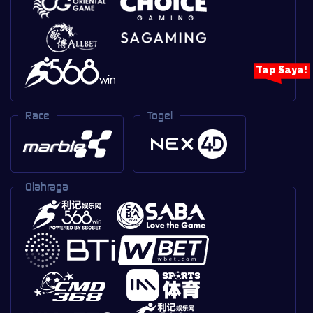
Tap Saya!
Race
Togel
Olahraga